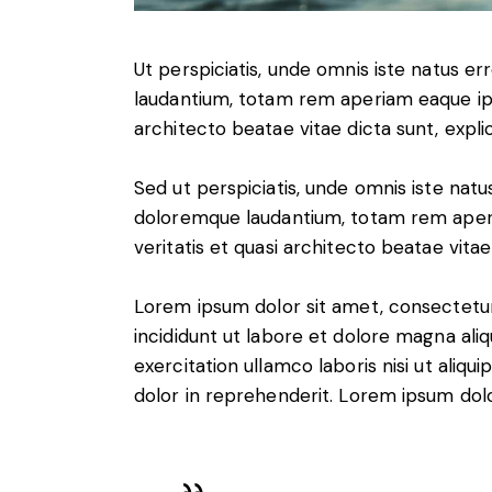
Ut perspiciatis, unde omnis iste natus 
laudantium, totam rem aperiam eaque ipsa
architecto beatae vitae dicta sunt, expli
Sed ut perspiciatis, unde omnis iste nat
doloremque laudantium, totam rem aperia
veritatis et quasi architecto beatae vitae
Lorem ipsum dolor sit amet, consectetur
incididunt ut labore et dolore magna ali
exercitation ullamco laboris nisi ut aliq
dolor in reprehenderit. Lorem ipsum dolor