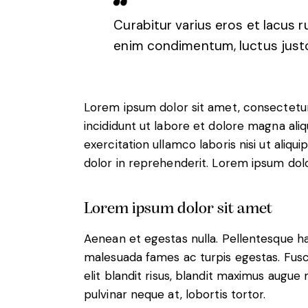
Curabitur varius eros et lacus r
enim condimentum, luctus justo 
Lorem ipsum dolor sit amet, consectetur
incididunt ut labore et dolore magna ali
exercitation ullamco laboris nisi ut aliq
dolor in reprehenderit. Lorem ipsum dolor
Lorem ipsum dolor sit amet
Aenean et egestas nulla. Pellentesque ha
malesuada fames ac turpis egestas. Fusce 
elit blandit risus, blandit maximus augue
pulvinar neque at, lobortis tortor.