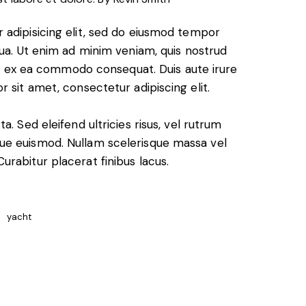
 adipisicing elit, sed do eiusmod tempor
qua. Ut enim ad minim veniam, quis nostrud
uip ex ea commodo consequat. Duis aute irure
 sit amet, consectetur adipiscing elit.
. Sed eleifend ultricies risus, vel rutrum
ue euismod. Nullam scelerisque massa vel
rabitur placerat finibus lacus.
yacht