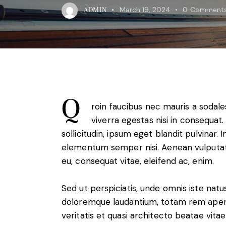
March 19, 2024
0
Comment
ADMIN
Q
roin faucibus nec mauris a sodal
viverra egestas nisi in consequa
sollicitudin, ipsum eget blandit pulvinar.
elementum semper nisi. Aenean vulputate 
eu, consequat vitae, eleifend ac, enim.
Sed ut perspiciatis, unde omnis iste nat
doloremque laudantium, totam rem aperia
veritatis et quasi architecto beatae vitae