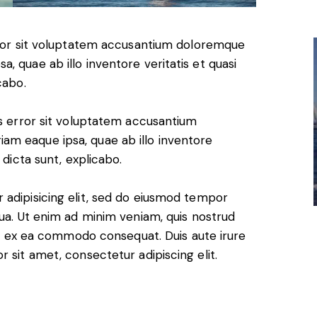
error sit voluptatem accusantium doloremque
, quae ab illo inventore veritatis et quasi
cabo.
us error sit voluptatem accusantium
m eaque ipsa, quae ab illo inventore
 dicta sunt, explicabo.
 adipisicing elit, sed do eiusmod tempor
qua. Ut enim ad minim veniam, quis nostrud
uip ex ea commodo consequat. Duis aute irure
 sit amet, consectetur adipiscing elit.