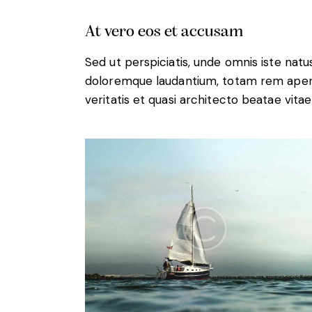
At vero eos et accusam
Sed ut perspiciatis, unde omnis iste nat
doloremque laudantium, totam rem aperia
veritatis et quasi architecto beatae vitae