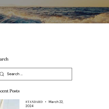
arch
cent Posts
March 22,
STANDARD
2024