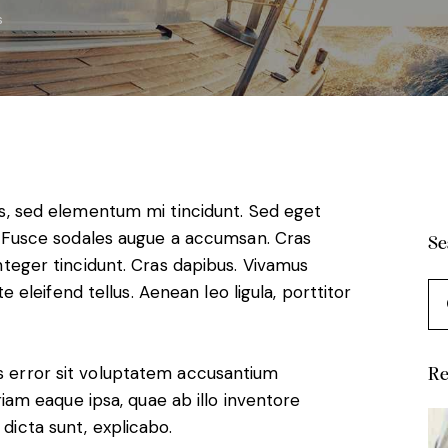
s
es, sed elementum mi tincidunt. Sed eget
t. Fusce sodales augue a accumsan. Cras
Se
 Integer tincidunt. Cras dapibus. Vivamus
eleifend tellus. Aenean leo ligula, porttitor
us error sit voluptatem accusantium
Re
m eaque ipsa, quae ab illo inventore
 dicta sunt, explicabo.