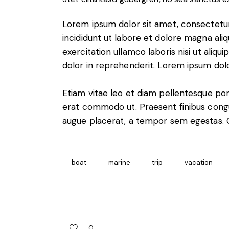
Lorem ipsum dolor sit amet, consectetur
incididunt ut labore et dolore magna ali
exercitation ullamco laboris nisi ut aliq
dolor in reprehenderit. Lorem ipsum dolor
Etiam vitae leo et diam pellentesque porta
erat commodo ut. Praesent finibus cong
augue placerat, a tempor sem egestas. Cu
boat
marine
trip
vacation
0