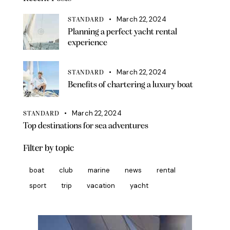
March 22, 2024
STANDARD
Planning a perfect yacht rental
experience
March 22, 2024
STANDARD
Benefits of chartering a luxury boat
March 22, 2024
STANDARD
Top destinations for sea adventures
Filter by topic
boat
club
marine
news
rental
sport
trip
vacation
yacht