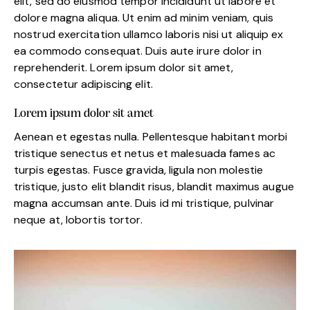
elit, sed do eiusmod tempor incididunt ut labore et
dolore magna aliqua. Ut enim ad minim veniam, quis
nostrud exercitation ullamco laboris nisi ut aliquip ex
ea commodo consequat. Duis aute irure dolor in
reprehenderit. Lorem ipsum dolor sit amet,
consectetur adipiscing elit.
Lorem ipsum dolor sit amet
Aenean et egestas nulla. Pellentesque habitant morbi
tristique senectus et netus et malesuada fames ac
turpis egestas. Fusce gravida, ligula non molestie
tristique, justo elit blandit risus, blandit maximus augue
magna accumsan ante. Duis id mi tristique, pulvinar
neque at, lobortis tortor.