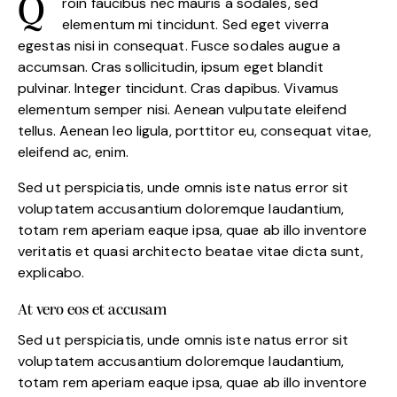
Qroin faucibus nec mauris a sodales, sed
elementum mi tincidunt. Sed eget viverra
egestas nisi in consequat. Fusce sodales augue a
accumsan. Cras sollicitudin, ipsum eget blandit
pulvinar. Integer tincidunt. Cras dapibus. Vivamus
elementum semper nisi. Aenean vulputate eleifend
tellus. Aenean leo ligula, porttitor eu, consequat vitae,
eleifend ac, enim.
Sed ut perspiciatis, unde omnis iste natus error sit
voluptatem accusantium doloremque laudantium,
totam rem aperiam eaque ipsa, quae ab illo inventore
veritatis et quasi architecto beatae vitae dicta sunt,
explicabo.
At vero eos et accusam
Sed ut perspiciatis, unde omnis iste natus error sit
voluptatem accusantium doloremque laudantium,
totam rem aperiam eaque ipsa, quae ab illo inventore