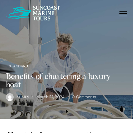
STANDARD
Benefits of chartering a luxury
boat
March 22, 2024
0
Comments
ADMIN