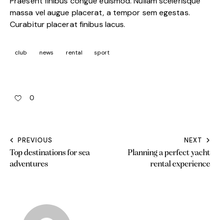
Praesent finibus congue euismod. Nullam scelerisque
massa vel augue placerat, a tempor sem egestas.
Curabitur placerat finibus lacus.
club
news
rental
sport
0
PREVIOUS
NEXT
Top destinations for sea
Planning a perfect yacht
adventures
rental experience