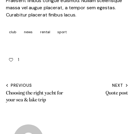
Praesent finibus congue euismod. Nullam scelerisque
massa vel augue placerat, a tempor sem egestas.
Curabitur placerat finibus lacus.
club
news
rental
sport
1
PREVIOUS
NEXT
Choosing the right yacht for
Quote post
your sea & lake trip