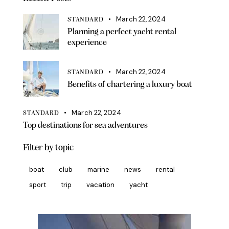
March 22, 2024
STANDARD
Planning a perfect yacht rental
experience
March 22, 2024
STANDARD
Benefits of chartering a luxury boat
March 22, 2024
STANDARD
Top destinations for sea adventures
Filter by topic
boat
club
marine
news
rental
sport
trip
vacation
yacht