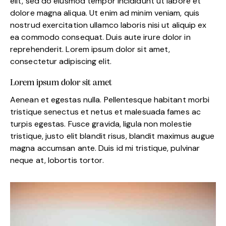
elit, sed do eiusmod tempor incididunt ut labore et
dolore magna aliqua. Ut enim ad minim veniam, quis
nostrud exercitation ullamco laboris nisi ut aliquip ex
ea commodo consequat. Duis aute irure dolor in
reprehenderit. Lorem ipsum dolor sit amet,
consectetur adipiscing elit.
Lorem ipsum dolor sit amet
Aenean et egestas nulla. Pellentesque habitant morbi
tristique senectus et netus et malesuada fames ac
turpis egestas. Fusce gravida, ligula non molestie
tristique, justo elit blandit risus, blandit maximus augue
magna accumsan ante. Duis id mi tristique, pulvinar
neque at, lobortis tortor.