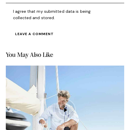
I agree that my submitted data is being
collected and stored
.
You May Also Like