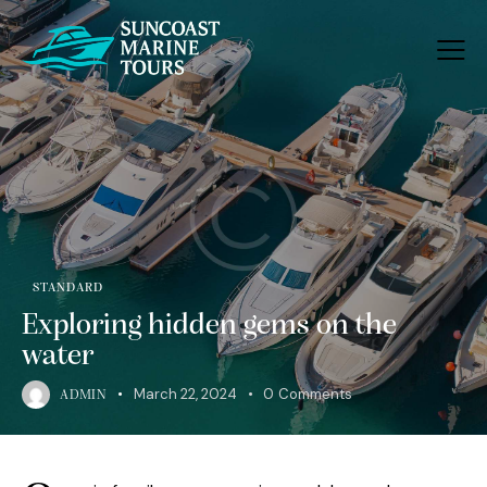
STANDARD
Exploring hidden gems on the
water
March 22, 2024
0
Comments
ADMIN