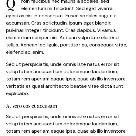
Qroin faucibus nec mauris a sodales, sed
elementum mi tincidunt. Sed eget viverra
egestas nisi in consequat. Fusce sodales augue a
accumsan. Cras sollicitudin, ipsum eget blandit
pulvinar. Integer tincidunt. Cras dapibus. Vivamus
elementum semper nisi. Aenean vulputate eleifend
tellus. Aenean leo ligula, porttitor eu, consequat vitae,
eleifend ac, enim.
Sed ut perspiciatis, unde omnis iste natus error sit
voluptatem accusantium doloremque laudantium,
totam rem aperiam eaque ipsa, quae ab illo inventore
veritatis et quasi architecto beatae vitae dicta sunt,
explicabo.
At vero eos et accusam
Sed ut perspiciatis, unde omnis iste natus error sit
voluptatem accusantium doloremque laudantium,
totam rem aperiam eaque ipsa, quae ab illo inventore