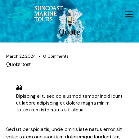
Quote
March 22, 2024
0
Comments
Quote post
Dipiscing elit, sed do eiusmod tempor incid idunt
ut labore adipiscing et dolore magna minim
totam rem iste natus sit aliqua.
Sed ut perspiciatis, unde omnis iste natus error sit
voluptatem accusantium doloremque laudantium,